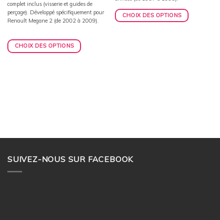
complet inclus (visserie et guides de
perçage). Développé spécifiquement pour
CHOIX DES OPTIONS
Renault Megane 2 (de 2002 à 2009).
CHOIX DES OPTIONS
SUIVEZ-NOUS SUR FACEBOOK