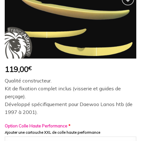
Ajouter
à la
wishlist
119,00
€
Qualité constructeur.
Kit de fixation complet inclus (visserie et guides de
perçage).
Développé spécifiquement pour Daewoo Lanos htb (de
1997 à 2001).
Option Colle Haute Performance
*
Ajouter une cartouche XXL de colle haute performance