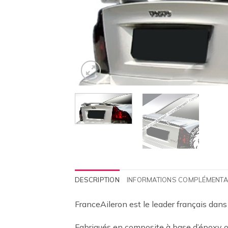
DESCRIPTION
INFORMATIONS COMPLÉMENTA
FranceAileron est le leader français dans
Fabriqués en composite à base d’époxy ou