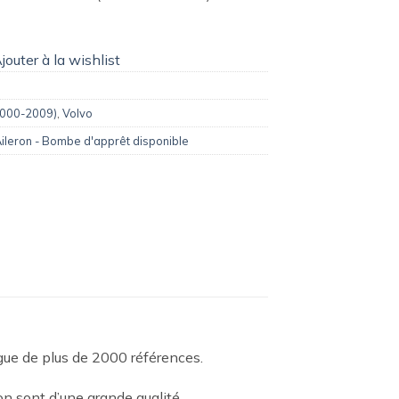
jouter à la wishlist
2000-2009)
,
Volvo
ileron - Bombe d'apprêt disponible
ogue de plus de 2000 références.
n sont d’une grande qualité.