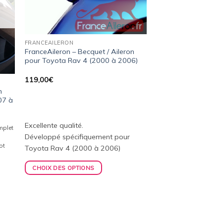
FRANCEAILERON
FranceAileron – Becquet / Aileron
pour Toyota Rav 4 (2000 à 2006)
119,00
€
n
07 à
Excellente qualité.
omplet
Développé spécifiquement pour
ot
Toyota Rav 4 (2000 à 2006)
CHOIX DES OPTIONS