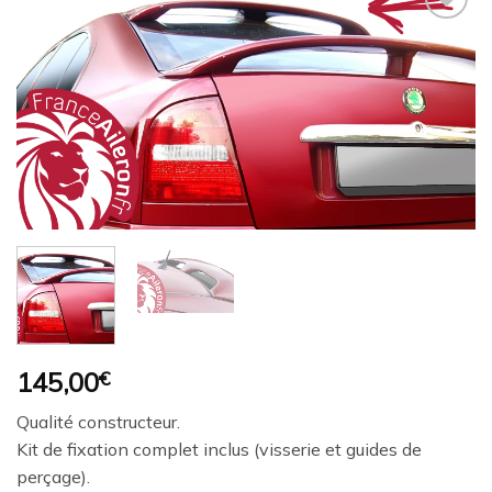
Ajouter
à la
wishlist
145,00
€
Qualité constructeur.
Kit de fixation complet inclus (visserie et guides de
perçage).