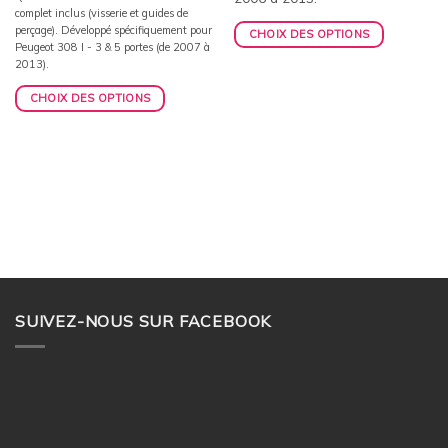
complet inclus (visserie et guides de
perçage). Développé spécifiquement pour
CHOIX DES OPTIONS
Peugeot 308 I - 3 & 5 portes (de 2007 à
2013).
CHOIX DES OPTIONS
SUIVEZ-NOUS SUR FACEBOOK