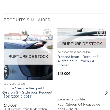
PRODUITS SIMILAIRES
Ajouter
Ajouter
RUPTURE DE STOCK
à la
à la
wishlist
wishlist
C4 PICASSO (2006-2013)
RUPTURE DE STOCK
FranceAileron – Becquet /
Aileron pour Citroën C4
Picasso
145,00
€
308 (2007-2013)
FranceAileron – Becquet /
Aileron GTi Style pour Peugeot
308 (2007 à 2013)
Excellente qualité.
Pour Citroën C4 Picasso de
145,00
€
Qualité constructeur. Kit de fixation
2006 à 2013.