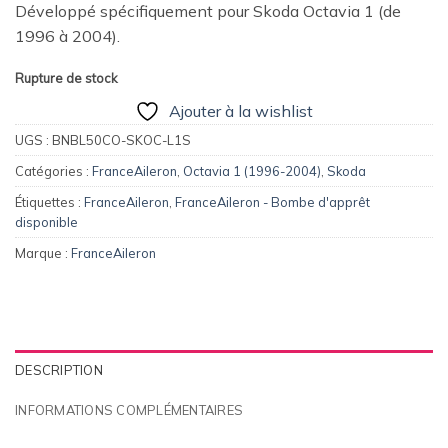
Développé spécifiquement pour Skoda Octavia 1 (de
1996 à 2004).
Rupture de stock
Ajouter à la wishlist
UGS :
BNBL50CO-SKOC-L1S
Catégories :
FranceAileron
,
Octavia 1 (1996-2004)
,
Skoda
Étiquettes :
FranceAileron
,
FranceAileron - Bombe d'apprêt
disponible
Marque :
FranceAileron
DESCRIPTION
INFORMATIONS COMPLÉMENTAIRES