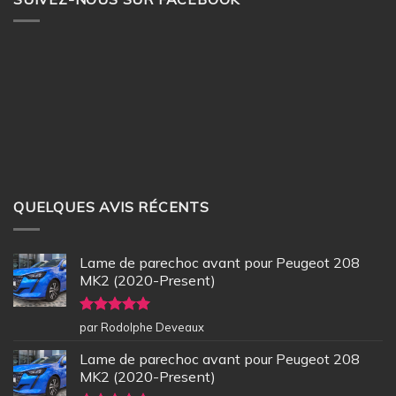
QUELQUES AVIS RÉCENTS
Lame de parechoc avant pour Peugeot 208
MK2 (2020-Present)
Note
5
sur
par Rodolphe Deveaux
5
Lame de parechoc avant pour Peugeot 208
MK2 (2020-Present)