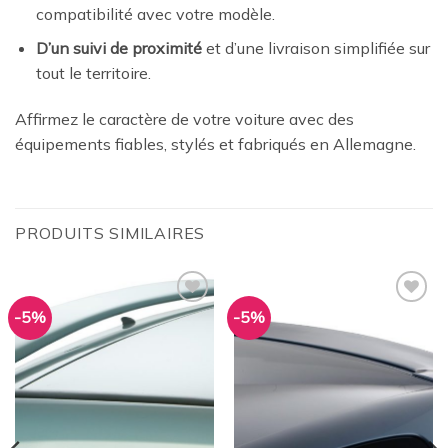
compatibilité avec votre modèle.
D’un suivi de proximité
et d’une livraison simplifiée sur
tout le territoire.
Affirmez le caractère de votre voiture avec des
équipements fiables, stylés et fabriqués en Allemagne.
PRODUITS SIMILAIRES
-5%
-5%
Ajouter
Ajouter
à la
à la
wishlist
wishlist