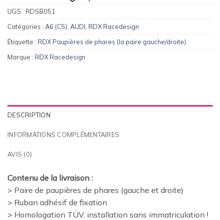
UGS :
RDSB051
Catégories :
A6 (C5)
,
AUDI
,
RDX Racedesign
Étiquette :
RDX Paupières de phares (la paire gauche/droite)
Marque :
RDX Racedesign
DESCRIPTION
INFORMATIONS COMPLÉMENTAIRES
AVIS (0)
Contenu de la livraison :
> Paire de paupières de phares (gauche et droite)
> Ruban adhésif de fixation
> Homologation TÜV, installation sans immatriculation !