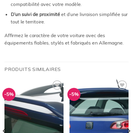
compatibilité avec votre modèle.
D’un suivi de proximité
et d’une livraison simplifiée sur
tout le territoire.
Affirmez le caractère de votre voiture avec des
équipements fiables, stylés et fabriqués en Allemagne.
PRODUITS SIMILAIRES
-5%
-5%
Ajouter
Ajouter
à la
à la
wishlist
wishlist