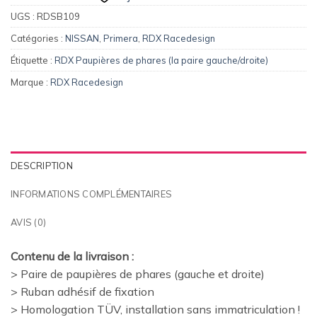
UGS :
RDSB109
Catégories :
NISSAN
,
Primera
,
RDX Racedesign
Étiquette :
RDX Paupières de phares (la paire gauche/droite)
Marque :
RDX Racedesign
DESCRIPTION
INFORMATIONS COMPLÉMENTAIRES
AVIS (0)
Contenu de la livraison :
> Paire de paupières de phares (gauche et droite)
> Ruban adhésif de fixation
> Homologation TÜV, installation sans immatriculation !