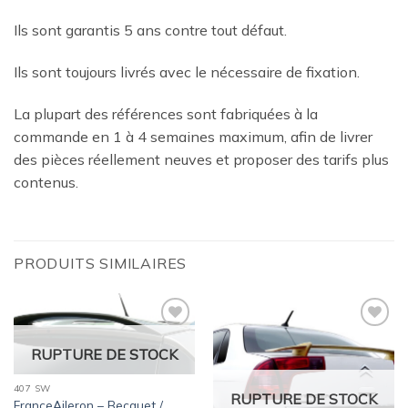
Ils sont garantis 5 ans contre tout défaut.
Ils sont toujours livrés avec le nécessaire de fixation.
La plupart des références sont fabriquées à la
commande en 1 à 4 semaines maximum, afin de livrer
des pièces réellement neuves et proposer des tarifs plus
contenus.
PRODUITS SIMILAIRES
Ajouter
Ajouter
à la
à la
RUPTURE DE STOCK
wishlist
wishlist
407 SW
RUPTURE DE STOCK
FranceAileron – Becquet /