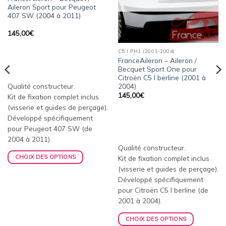
Aileron Sport pour Peugeot
407 SW (2004 à 2011)
145,00
€
C5 I PH1 (2001-2004)
FranceAileron – Aileron /
Becquet Sport One pour
Citroën C5 I berline (2001 à
2004)
Qualité constructeur.
145,00
€
Kit de fixation complet inclus
(visserie et guides de perçage).
Développé spécifiquement
pour Peugeot 407 SW (de
2004 à 2011).
Qualité constructeur.
CHOIX DES OPTIONS
Kit de fixation complet inclus
(visserie et guides de perçage).
Développé spécifiquement
pour Citroën C5 I berline (de
2001 à 2004).
CHOIX DES OPTIONS