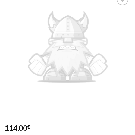
Ajouter
à la
wishlist
114,00
€