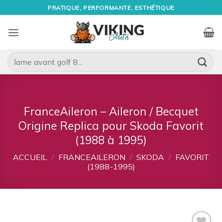
Passer
PRATIQUE, PERFORMANTE, ESTHÉTIQUE
au
contenu
Recherche
pour :
FranceAileron – Aileron / Becquet
Origine Replica pour Skoda Favorit
(1988 à 1995)
ACCUEIL
/
FRANCEAILERON
/
SKODA
/
FAVORIT
(1988-1995)