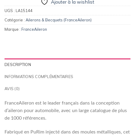
Ajouter à la wishlist
UGS :
LA15144
Catégorie :
Ailerons & Becquets (FranceAileron)
Marque :
FranceAileron
DESCRIPTION
INFORMATIONS COMPLÉMENTAIRES
AVIS (0)
FranceAileron est le leader français dans la conception
d’aileron pour automobile, avec un large catalogue de plus
de 1000 références.
Fabriqué en PuRim injecté dans des moules métalliques, cet