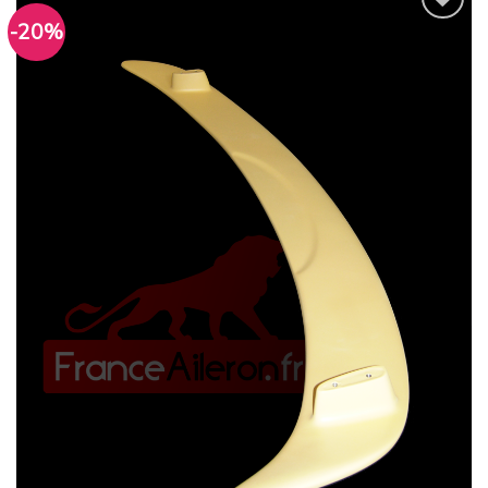
-20%
Ajouter
à la
wishlist