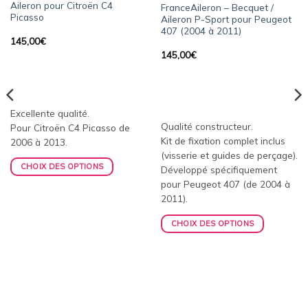
Aileron pour Citroën C4
FranceAileron – Becquet /
Picasso
Aileron P-Sport pour Peugeot
407 (2004 à 2011)
145,00
€
145,00
€
Excellente qualité.
Qualité constructeur.
Pour Citroën C4 Picasso de
Kit de fixation complet inclus
2006 à 2013.
(visserie et guides de perçage).
CHOIX DES OPTIONS
Développé spécifiquement
pour Peugeot 407 (de 2004 à
2011).
CHOIX DES OPTIONS